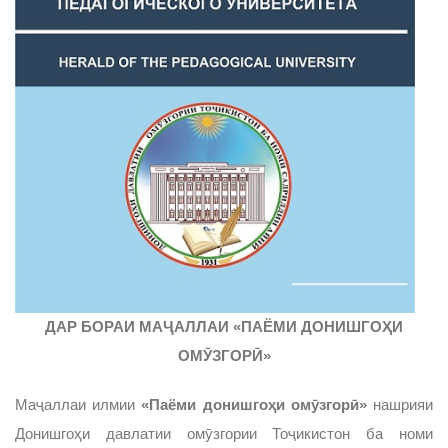
ДАР БОРАИ МАҶАЛЛАИ «ПАЁМИ ДОНИШГОҲИ
ОМӮЗГОРӢ»
Маҷаллаи илмии
«Паёми донишгоҳи омӯзгорӣ»
нашрияи
Донишгоҳи давлатии омӯзгории Тоҷикистон ба номи